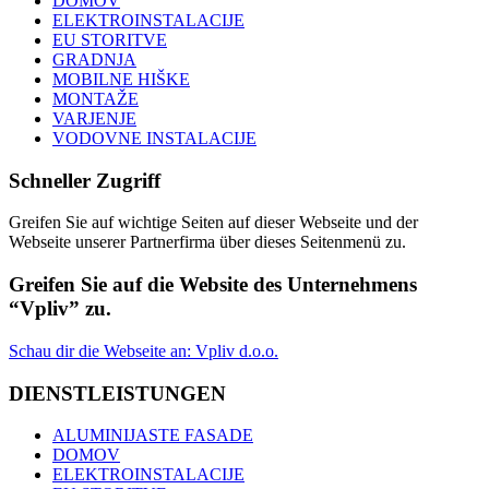
DOMOV
ELEKTROINSTALACIJE
EU STORITVE
GRADNJA
MOBILNE HIŠKE
MONTAŽE
VARJENJE
VODOVNE INSTALACIJE
Schneller Zugriff
Greifen Sie auf wichtige Seiten auf dieser Webseite und der
Webseite unserer Partnerfirma über dieses Seitenmenü zu.
Greifen Sie auf die Website des Unternehmens
“Vpliv” zu.
Schau dir die Webseite an: Vpliv d.o.o.
DIENSTLEISTUNGEN
ALUMINIJASTE FASADE
DOMOV
ELEKTROINSTALACIJE