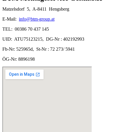
Matzelsdorf 5, A-8411 Hengsberg
E-Mail:
info@btm-group.at
TEL: 00386 70 437 145
UID: ATU75123215, DG-Nr : 402192993
Fb-Nr: 525965d, St-Nr : 72 273/ 5941
ÖG-Nr: 8896198